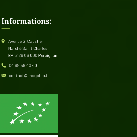
Informations:
Avenue G. Caustier
Marché Saint Charles
BP 5129 66 000 Perpignan
04 68 68 40 40
contact@imagobio.fr