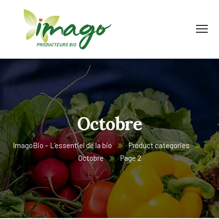
Octobre
ImagoBio – L’essentiel de la bio
Product categories
Octobre
Page 2