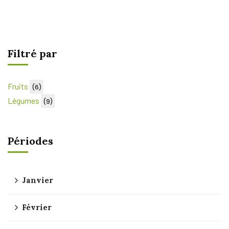
Filtré par
Fruits
(6)
Légumes
(9)
Périodes
Janvier
Février