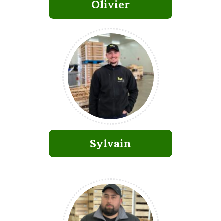
Olivier
Sylvain