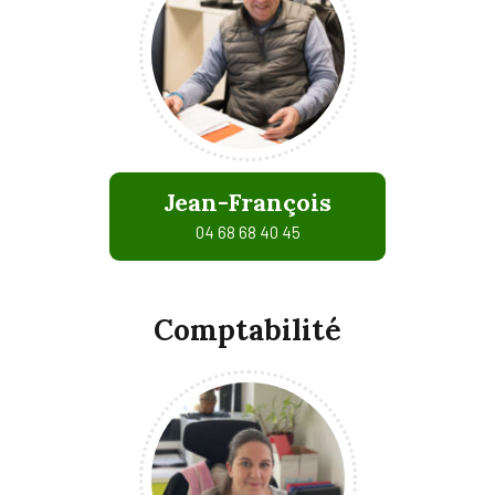
Jean-François
04 68 68 40 45
Comptabilité