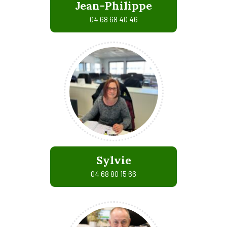
Jean-Philippe
04 68 68 40 46
Sylvie
04 68 80 15 66