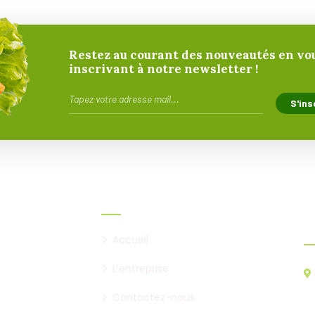
Restez au courant des nouveautés en vo
inscrivant à notre newsletter !
Liens utiles
I
Accueil
L’entreprise
Contactez-nous