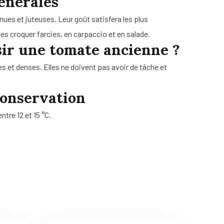
énérales
ues et juteuses. Leur goût satisfera les plus
les croquer farcies, en carpaccio et en salade.
ir une tomate ancienne ?
es et denses. Elles ne doivent pas avoir de tâche et
conservation
ntre 12 et 15 °C.