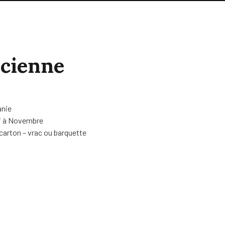
cienne
anie
 à Novembre
carton – vrac ou barquette