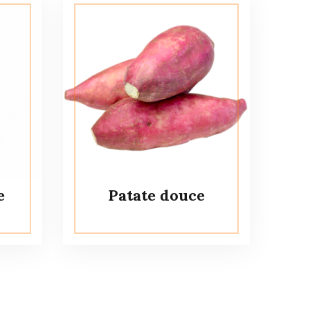
e
Patate douce