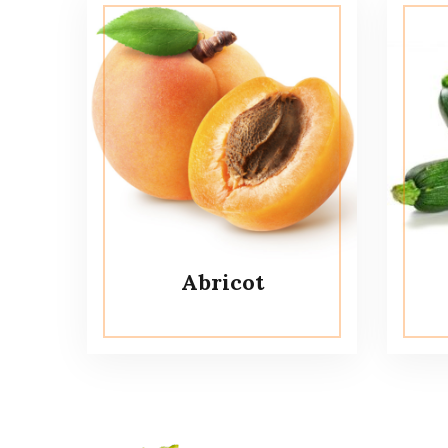
Abricot