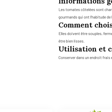
Informations g
Les tomates côtelées sont charn
gourmands qui ont l’habitude de 
Comment chois
Elles doivent être souples, ferm
être bien lisses.
Utilisation et 
Conserver dans un endroit frais e