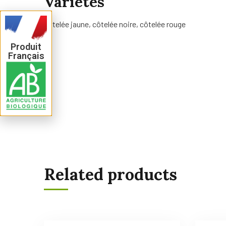
Variétés
côtelée jaune, côtelée noire, côtelée rouge
Produit
Français
Related products