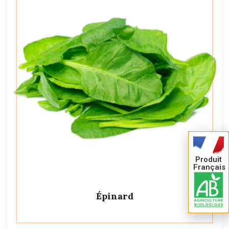
Produit
Français
Épinard