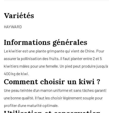
Variétés
HAYWARD
Informations générales
Le kiwitier est une plante grimpante qui vient de Chine. Pour
assurer la pollinisation des fruits, il faut planter entre 2 et 5
kiwitiers mâles pour une femelle. Un pied peut produire jusqu’à
400 kg de kiwi.
Comment choisir un kiwi ?
Une peau teintée d’un marron uniforme et sans tâches garanti
une bonne qualité. Il faut les choisir légèrement souple pour
profiter d’une maturité optimale.