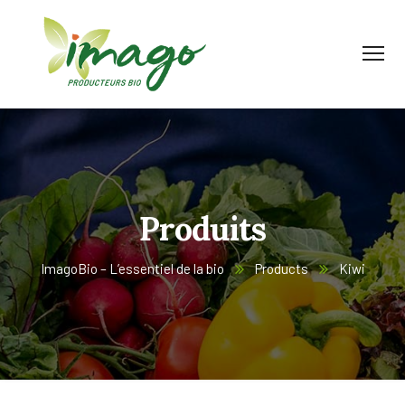
Produits
ImagoBio – L’essentiel de la bio
Products
Kiwi