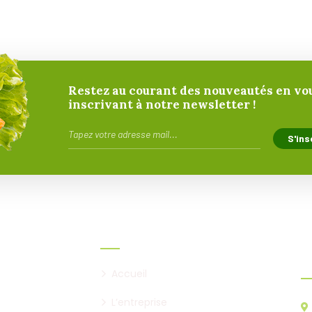
Restez au courant des nouveautés en vo
inscrivant à notre newsletter !
Liens utiles
I
Accueil
L’entreprise