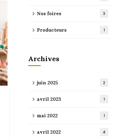
Nos foires
3
Producteurs
1
Archives
juin 2025
2
avril 2023
1
mai 2022
1
avril 2022
4