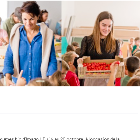
égumes bio d’Imago ! Du 14 au 20 octobre, à l’occasion de la