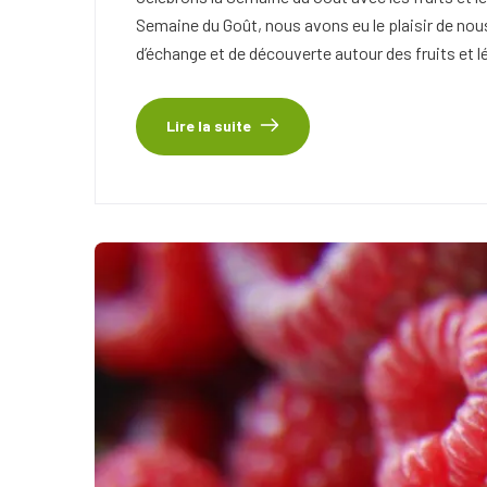
Semaine du Goût, nous avons eu le plaisir de no
d’échange et de découverte autour des fruits et l
Lire la suite