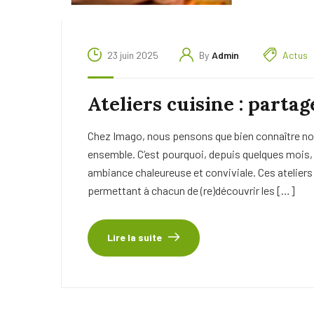
23 juin 2025
By
Admin
Actus
Ateliers cuisine : partag
Chez Imago, nous pensons que bien connaître nos p
ensemble. C’est pourquoi, depuis quelques mois,
ambiance chaleureuse et conviviale. Ces ateliers 
permettant à chacun de (re)découvrir les […]
Lire la suite