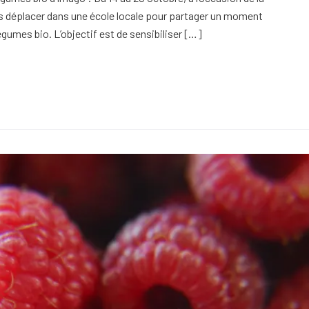
us déplacer dans une école locale pour partager un moment
égumes bio. L’objectif est de sensibiliser […]