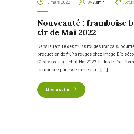
10 mars 2022
By
Admin
Actus
Nouveauté : framboise b
tir de Mai 2022
Dans la famille des fruits rouges français, pourri
production de fruits rouges chez Imago Bio s’ét
C’est ainsi que début Mai 2022, le duo fraise-fra
composée par essentiellement […]
Lire la suite