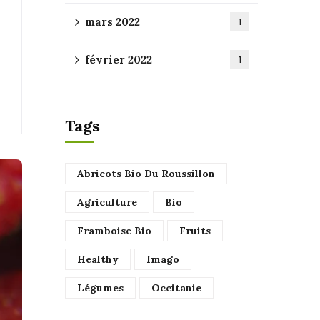
mars 2022
1
février 2022
1
Tags
Abricots Bio Du Roussillon
Agriculture
Bio
Framboise Bio
Fruits
Healthy
Imago
Légumes
Occitanie