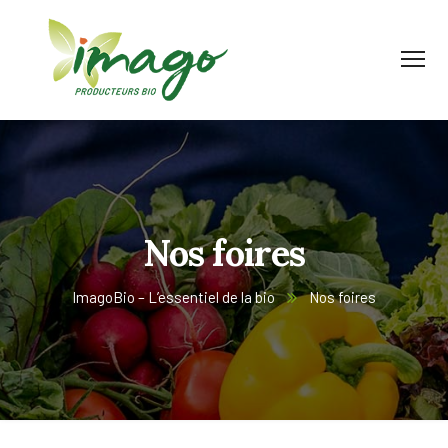
Nos foires
ImagoBio – L’essentiel de la bio
Nos foires