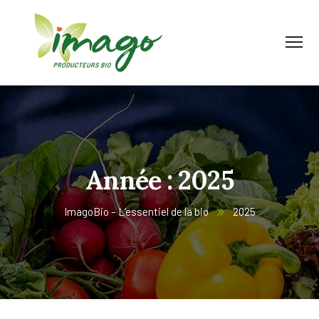
Année :
2025
ImagoBio – L’essentiel de la bio
2025