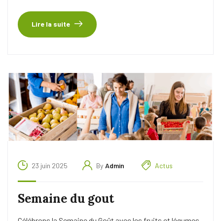
Lire la suite
23 juin 2025
By
Admin
Actus
Semaine du gout
Célébrons la Semaine du Goût avec les fruits et légumes