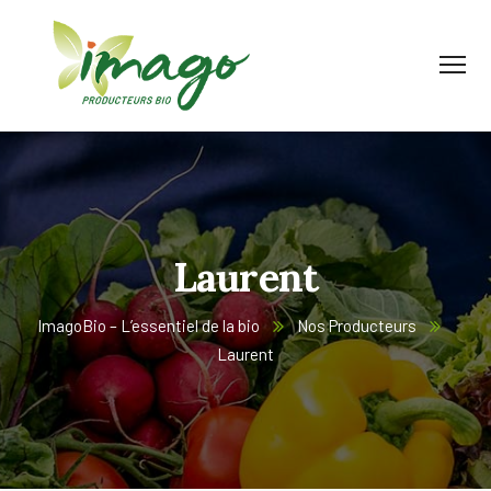
Laurent
ImagoBio – L’essentiel de la bio
Nos Producteurs
Laurent